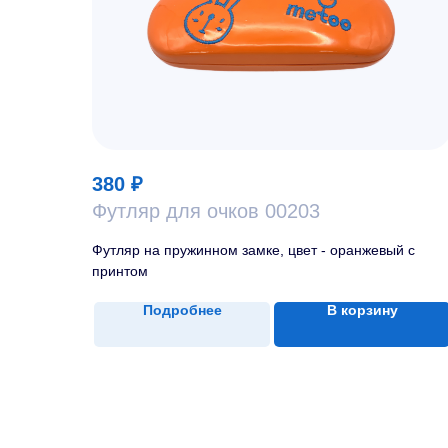
380
₽
Футляр для очков 00203
Футляр на пружинном замке, цвет - оранжевый с
принтом
Подробнее
В корзину