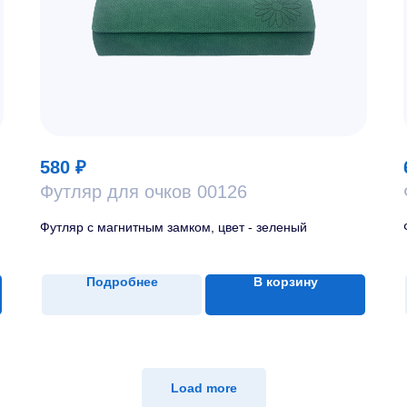
580
₽
Футляр для очков 00126
Футляр с магнитным замком, цвет - зеленый
Подробнее
В корзину
Load more