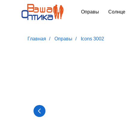
Оправы
Солнце
Главная
/
Оправы
/
Icons 3002