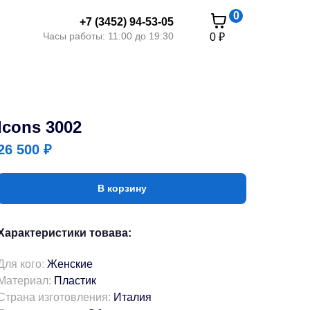
0
+7 (3452) 94-53-05
и
Часы работы: 11:00 до 19:30
0 ₽
Icons 3002
26 500
₽
В корзину
Характеристики товава:
Для кого
:
Женские
Материал:
Пластик
Страна изготовления:
Италия